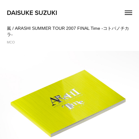
DAISUKE SUZUKI
嵐 / ARASHI SUMMER TOUR 2007 FINAL Time -コトバノチカ
ラ-
MCO