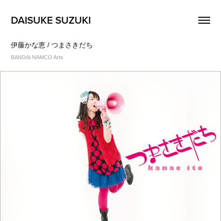
DAISUKE SUZUKI
伊藤かな恵 / つまさきだち
BANDAI NAMCO Arts