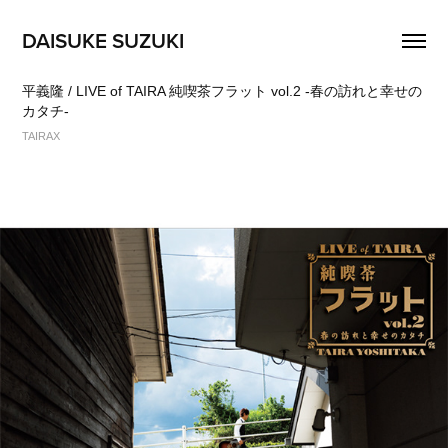
DAISUKE SUZUKI
平義隆 / LIVE of TAIRA 純喫茶フラット vol.2 -春の訪れと幸せの
カタチ-
TAIRAX